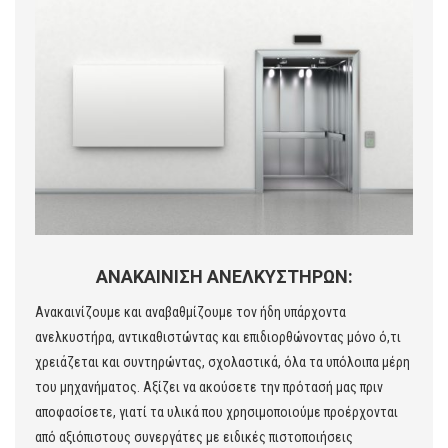
ΑΝΑΚΑΙΝΙΣΗ ΑΝΕΛΚΥΣΤΗΡΩΝ:
Ανακαινίζουμε και αναβαθμίζουμε τον ήδη υπάρχοντα
ανελκυστήρα, αντικαθιστώντας και επιδιορθώνοντας μόνο ό,τι
χρειάζεται και συντηρώντας, σχολαστικά, όλα τα υπόλοιπα μέρη
του μηχανήματος. Αξίζει να ακούσετε την πρότασή μας πριν
αποφασίσετε, γιατί τα υλικά που χρησιμοποιούμε προέρχονται
από αξιόπιστους συνεργάτες με ειδικές πιστοποιήσεις