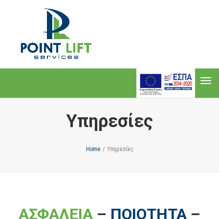
Togg
navi
Togg
navi
Υπηρεσίες
Home
/
Υπηρεσίες
ΑΣΦΑΛΕΙΑ
–
ΠΟΙΟΤΗΤΑ
–